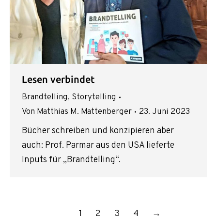
Lesen verbindet
Brandtelling
,
Storytelling
Von
Matthias M. Mattenberger
23. Juni 2023
Bücher schreiben und konzipieren aber
auch: Prof. Parmar aus den USA lieferte
Inputs für „Brandtelling“.
1
2
3
4
→