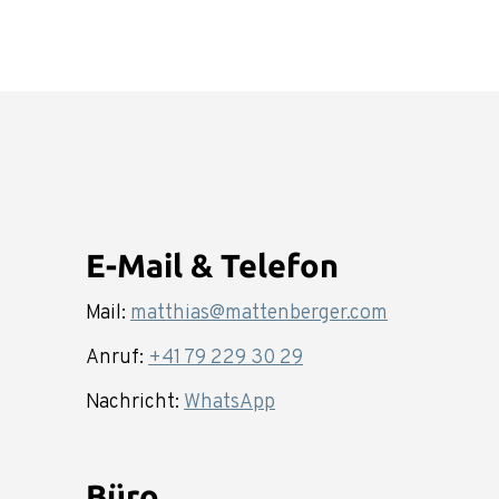
E-Mail & Telefon
Mail:
matthias@mattenberger.com
Anruf:
+41 79 229 30 29
Nachricht:
WhatsApp
Büro