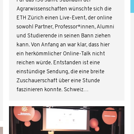
Für das 150 Jahre Jubiläum der
Agrarwissenschaften wünschte sich die
ETH Zürich einen Live-Event, der online
sowohl Partner, Professor*innen, Alumni
und Studierende in seinen Bann ziehen
kann. Von Anfang an war klar, dass hier
ein herkömmlicher Online-Talk nicht
reichen würde. Entstanden ist eine
einstündige Sendung, die eine breite
Zuschauerschaft über eine Stunde
faszinieren konnte. Schweiz…