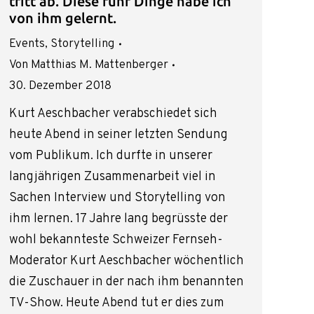
tritt ab. Diese fünf Dinge habe ich
von ihm gelernt.
Events
,
Storytelling
Von
Matthias M. Mattenberger
30. Dezember 2018
Kurt Aeschbacher verabschiedet sich
heute Abend in seiner letzten Sendung
vom Publikum. Ich durfte in unserer
langjährigen Zusammenarbeit viel in
Sachen Interview und Storytelling von
ihm lernen. 17 Jahre lang begrüsste der
wohl bekannteste Schweizer Fernseh-
Moderator Kurt Aeschbacher wöchentlich
die Zuschauer in der nach ihm benannten
TV-Show. Heute Abend tut er dies zum