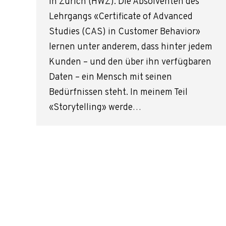
in Zürich (HWZ). Die Absolventen des
Lehrgangs «Certificate of Advanced
Studies (CAS) in Customer Behavior»
lernen unter anderem, dass hinter jedem
Kunden – und den über ihn verfügbaren
Daten – ein Mensch mit seinen
Bedürfnissen steht. In meinem Teil
«Storytelling» werde…