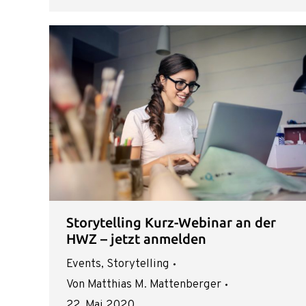
Storytelling Kurz-Webinar an der
HWZ – jetzt anmelden
Events
,
Storytelling
Von
Matthias M. Mattenberger
22. Mai 2020