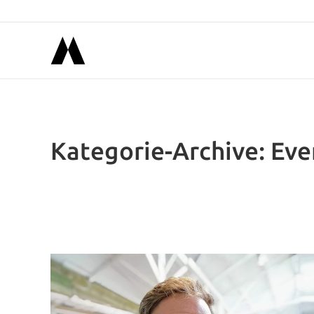
Kategorie-Archive:
Eve