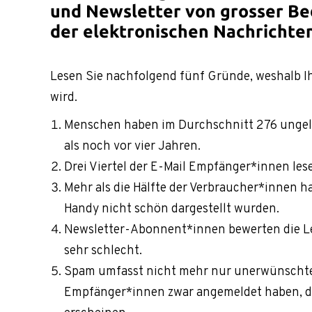
und Newsletter von grosser B
der elektronischen Nachrichte
Lesen Sie nachfolgend fünf Gründe, weshalb Ih
wird.
Menschen haben im Durchschnitt 276 ungele
als noch vor vier Jahren.
Drei Viertel der E-Mail Empfänger*innen lese
Mehr als die Hälfte der Verbraucher*innen ha
Handy nicht schön dargestellt wurden.
Newsletter-Abonnent*innen bewerten die Lei
sehr schlecht.
Spam umfasst nicht mehr nur unerwünschte E
Empfänger*innen zwar angemeldet haben, die