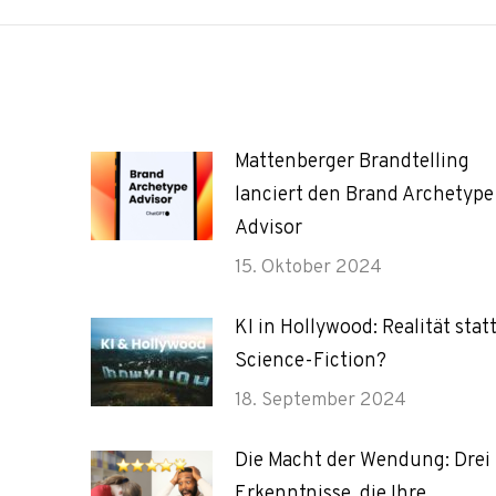
Mattenberger Brandtelling
lanciert den Brand Archetype
Advisor
15. Oktober 2024
KI in Hollywood: Realität stat
Science-Fiction?
18. September 2024
Die Macht der Wendung: Drei
Erkenntnisse, die Ihre