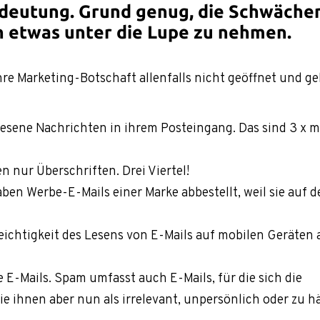
edeutung.
Grund genug, die Schwäche
n etwas unter die Lupe zu nehmen.
re Marketing-Botschaft allenfalls nicht geöffnet und ge
sene Nachrichten in ihrem Posteingang. Das sind 3 x 
n nur Überschriften. Drei Viertel!
ben Werbe-E-Mails einer Marke abbestellt, weil sie auf 
chtigkeit des Lesens von E-Mails auf mobilen Geräten 
-Mails. Spam umfasst auch E-Mails, für die sich die
 ihnen aber nun als irrelevant, unpersönlich oder zu h