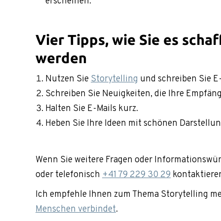
erscheinen.
Vier Tipps, wie Sie es scha
werden
Nutzen Sie
Storytelling
und schreiben Sie E-
Schreiben Sie Neuigkeiten, die Ihre Empfän
Halten Sie E-Mails kurz.
Heben Sie Ihre Ideen mit schönen Darstell
Wenn Sie weitere Fragen oder Informationswü
oder telefonisch
+41 79 229 30 29
kontaktiere
Ich empfehle Ihnen zum Thema Storytelling m
Menschen verbindet
.