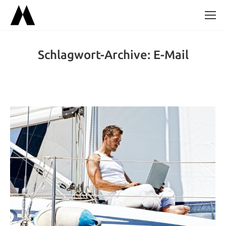
Schlagwort-Archive:
E-Mail